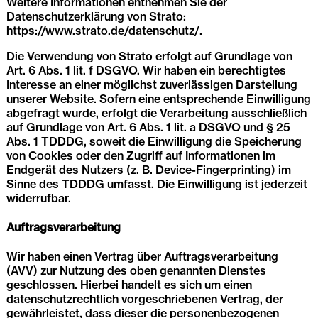
Weitere Informationen entnehmen Sie der
Datenschutzerklärung von Strato:
https://www.strato.de/datenschutz/
.
Die Verwendung von Strato erfolgt auf Grundlage von
Art. 6 Abs. 1 lit. f DSGVO. Wir haben ein berechtigtes
Interesse an einer möglichst zuverlässigen Darstellung
unserer Website. Sofern eine entsprechende Einwilligung
abgefragt wurde, erfolgt die Verarbeitung ausschließlich
auf Grundlage von Art. 6 Abs. 1 lit. a DSGVO und § 25
Abs. 1 TDDDG, soweit die Einwilligung die Speicherung
von Cookies oder den Zugriff auf Informationen im
Endgerät des Nutzers (z. B. Device-Fingerprinting) im
Sinne des TDDDG umfasst. Die Einwilligung ist jederzeit
widerrufbar.
Auftragsverarbeitung
Wir haben einen Vertrag über Auftragsverarbeitung
(AVV) zur Nutzung des oben genannten Dienstes
geschlossen. Hierbei handelt es sich um einen
datenschutzrechtlich vorgeschriebenen Vertrag, der
gewährleistet, dass dieser die personenbezogenen