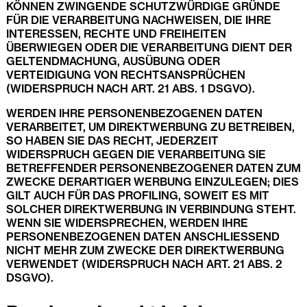
KÖNNEN ZWINGENDE SCHUTZWÜRDIGE GRÜNDE
FÜR DIE VERARBEITUNG NACHWEISEN, DIE IHRE
INTERESSEN, RECHTE UND FREIHEITEN
ÜBERWIEGEN ODER DIE VERARBEITUNG DIENT DER
GELTENDMACHUNG, AUSÜBUNG ODER
VERTEIDIGUNG VON RECHTSANSPRÜCHEN
(WIDERSPRUCH NACH ART. 21 ABS. 1 DSGVO).
WERDEN IHRE PERSONENBEZOGENEN DATEN
VERARBEITET, UM DIREKTWERBUNG ZU BETREIBEN,
SO HABEN SIE DAS RECHT, JEDERZEIT
WIDERSPRUCH GEGEN DIE VERARBEITUNG SIE
BETREFFENDER PERSONENBEZOGENER DATEN ZUM
ZWECKE DERARTIGER WERBUNG EINZULEGEN; DIES
GILT AUCH FÜR DAS PROFILING, SOWEIT ES MIT
SOLCHER DIREKTWERBUNG IN VERBINDUNG STEHT.
WENN SIE WIDERSPRECHEN, WERDEN IHRE
PERSONENBEZOGENEN DATEN ANSCHLIESSEND
NICHT MEHR ZUM ZWECKE DER DIREKTWERBUNG
VERWENDET (WIDERSPRUCH NACH ART. 21 ABS. 2
DSGVO).