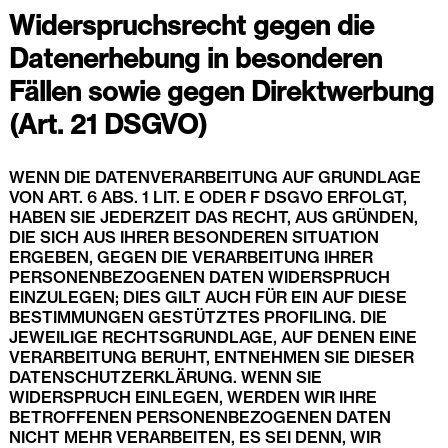
Widerspruchsrecht gegen die
Datenerhebung in besonderen
Fällen sowie gegen Direktwerbung
(Art. 21 DSGVO)
WENN DIE DATENVERARBEITUNG AUF GRUNDLAGE
VON ART. 6 ABS. 1 LIT. E ODER F DSGVO ERFOLGT,
HABEN SIE JEDERZEIT DAS RECHT, AUS GRÜNDEN,
DIE SICH AUS IHRER BESONDEREN SITUATION
ERGEBEN, GEGEN DIE VERARBEITUNG IHRER
PERSONENBEZOGENEN DATEN WIDERSPRUCH
EINZULEGEN; DIES GILT AUCH FÜR EIN AUF DIESE
BESTIMMUNGEN GESTÜTZTES PROFILING. DIE
JEWEILIGE RECHTSGRUNDLAGE, AUF DENEN EINE
VERARBEITUNG BERUHT, ENTNEHMEN SIE DIESER
DATENSCHUTZERKLÄRUNG. WENN SIE
WIDERSPRUCH EINLEGEN, WERDEN WIR IHRE
BETROFFENEN PERSONENBEZOGENEN DATEN
NICHT MEHR VERARBEITEN, ES SEI DENN, WIR